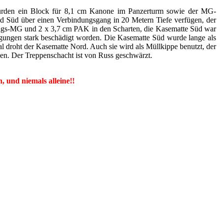
 wurden ein Block für 8,1 cm Kanone im Panzerturm sowie der MG-
nd Süd über einen Verbindungsgang in 20 Metern Tiefe verfügen, der
ngs-MG und 2 x 3,7 cm PAK in den Scharten, die Kasematte Süd war
ungen stark beschädigt worden. Die Kasematte Süd wurde lange als
l droht der Kasematte Nord. Auch sie wird als Müllkippe benutzt, der
nnen. Der Treppenschacht ist von Russ geschwärzt.
, und niemals alleine!!