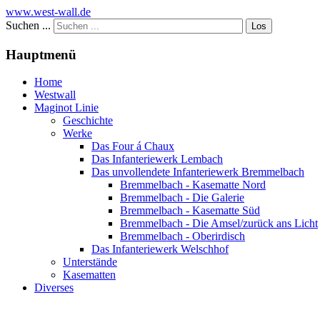
www.west-wall.de
Suchen ...
Los
Hauptmenü
Home
Westwall
Maginot Linie
Geschichte
Werke
Das Four á Chaux
Das Infanteriewerk Lembach
Das unvollendete Infanteriewerk Bremmelbach
Bremmelbach - Kasematte Nord
Bremmelbach - Die Galerie
Bremmelbach - Kasematte Süd
Bremmelbach - Die Amsel/zurück ans Licht
Bremmelbach - Oberirdisch
Das Infanteriewerk Welschhof
Unterstände
Kasematten
Diverses