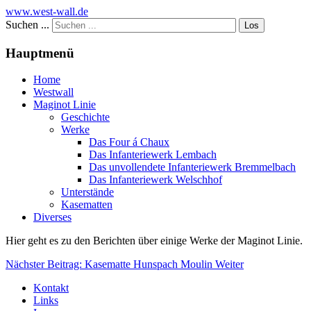
www.west-wall.de
Suchen ...
Los
Hauptmenü
Home
Westwall
Maginot Linie
Geschichte
Werke
Das Four á Chaux
Das Infanteriewerk Lembach
Das unvollendete Infanteriewerk Bremmelbach
Das Infanteriewerk Welschhof
Unterstände
Kasematten
Diverses
Hier geht es zu den Berichten über einige Werke der Maginot Linie.
Nächster Beitrag: Kasematte Hunspach Moulin
Weiter
Kontakt
Links