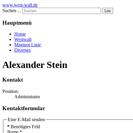
www.west-wall.de
Suchen ...
Los
Hauptmenü
Home
Westwall
Maginot Linie
Diverses
Alexander Stein
Kontakt
Position:
Administrator
Kontaktformular
Eine E-Mail senden
*
Benötigtes Feld
Name
*