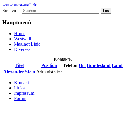
www.west-wall.de
Suchen ...
Los
Hauptmenü
Home
Westwall
Maginot Linie
Diverses
Kontakte,
Titel
Position
Telefon
Ort
Bundesland
Land
Alexander Stein
Administrator
Kontakt
Links
Impressum
Forum